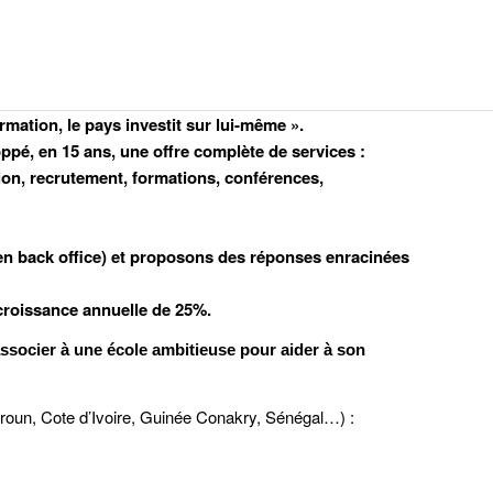
rmation, le pays investit sur lui-même ».
pé, en 15 ans, une offre complète de services :
ion, recrutement, formations, conférences,
 en back office) et proposons des réponses enracinées
 croissance annuelle de 25%.
associer à une école ambitieuse pour aider à son
un, Cote d’Ivoire, Guinée Conakry, Sénégal…) :