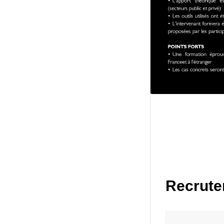
Recrutem