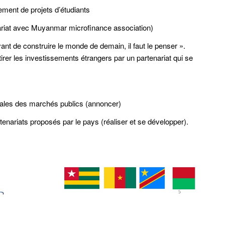
ement de projets d’étudiants
nariat avec Muyanmar microfinance association)
ant de construire le monde de demain, il faut le penser ».
irer les investissements étrangers par un partenariat qui se
nales des marchés publics (annoncer)
tenariats proposés par le pays (réaliser et se développer).