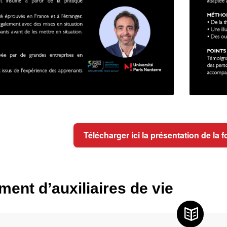
Télécharger ici la présentation de la
ent d’auxiliaires de vie