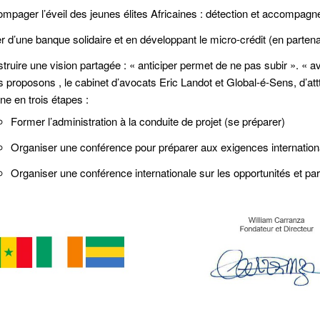
mpager l’éveil des jeunes élites Africaines : détection et accompagn
r d’une banque solidaire et en développant le micro-crédit (en parte
truire une vision partagée : « anticiper permet de ne pas subir ». « av
 proposons , le cabinet d’avocats Eric Landot et Global-é-Sens, d’attt
ine en trois étapes :
Former l’administration à la conduite de projet (se préparer)
Organiser une conférence pour préparer aux exigences internatio
Organiser une conférence internationale sur les opportunités et par